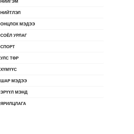
НИЙГЭМ
НИЙТЛЭЛ
ОНЦЛОХ МЭДЭЭ
СОЁЛ УРЛАГ
СПОРТ
УЛС ТӨР
ХҮМҮҮС
ШАР МЭДЭЭ
ЭРҮҮЛ МЭНД
ЯРИЛЦЛАГА