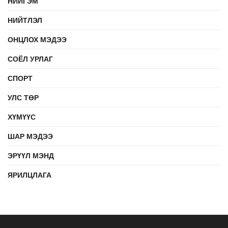
НИЙГЭМ
НИЙТЛЭЛ
ОНЦЛОХ МЭДЭЭ
СОЁЛ УРЛАГ
СПОРТ
УЛС ТӨР
ХҮМҮҮС
ШАР МЭДЭЭ
ЭРҮҮЛ МЭНД
ЯРИЛЦЛАГА