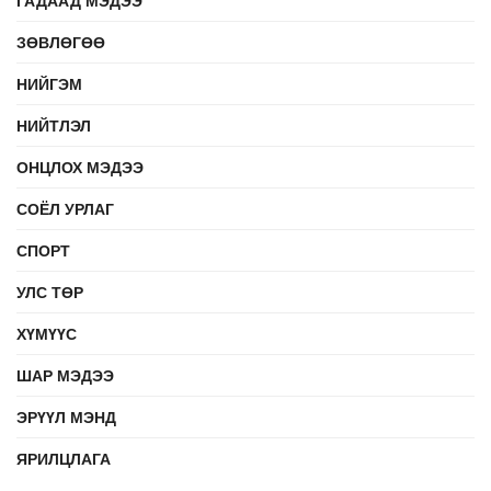
ГАДААД МЭДЭЭ
ЗӨВЛӨГӨӨ
НИЙГЭМ
НИЙТЛЭЛ
ОНЦЛОХ МЭДЭЭ
СОЁЛ УРЛАГ
СПОРТ
УЛС ТӨР
ХҮМҮҮС
ШАР МЭДЭЭ
ЭРҮҮЛ МЭНД
ЯРИЛЦЛАГА