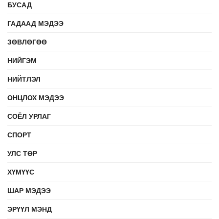
БУСАД
ГАДААД МЭДЭЭ
ЗӨВЛӨГӨӨ
НИЙГЭМ
НИЙТЛЭЛ
ОНЦЛОХ МЭДЭЭ
СОЁЛ УРЛАГ
СПОРТ
УЛС ТӨР
ХҮМҮҮС
ШАР МЭДЭЭ
ЭРҮҮЛ МЭНД