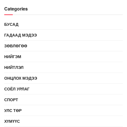
Categories
БУСАД
ГАДААД МЭДЭЭ
ЗӨВЛӨГӨӨ
НИЙГЭМ
НИЙТЛЭЛ
ОНЦЛОХ МЭДЭЭ
СОЁЛ УРЛАГ
СПОРТ
УЛС ТӨР
ХҮМҮҮС