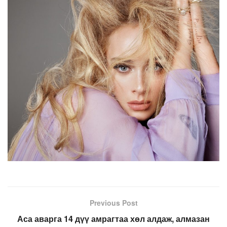
Previous Post
Аса аварга 14 дүү амрагтаа хөл алдаж, алмазан