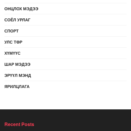
ОНЦЛОХ МЭДЭЭ
СОЁЛ УРЛАГ
СПОРТ
УЛС ТӨР
ХҮМҮҮС
ШАР МЭДЭЭ
ЭРҮҮЛ МЭНД
ЯРИЛЦЛАГА
Recent Posts