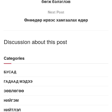
бөгж бэлэглэв
Next Post
Өнөөдөр ирвэс хамгаалах өдөр
Discussion about this post
Categories
БУСАД
ГАДААД МЭДЭЭ
ЗӨВЛӨГӨӨ
НИЙГЭМ
НИЙТЛЭЛ