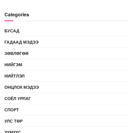
Categories
БУСАД
ГАДААД МЭДЭЭ
ЗӨВЛӨГӨӨ
НИЙГЭМ
НИЙТЛЭЛ
ОНЦЛОХ МЭДЭЭ
СОЁЛ УРЛАГ
СПОРТ
УЛС ТӨР
ХҮМҮҮС