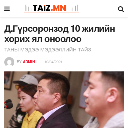
Д.Гүрсоронзод 10 жилийн
хорих ял оноолоо
ТАНЫ МЭДЭЭ МЭДЭЭЛЛИЙН ТАЙЗ
BY
ADMIN
10/04/2021