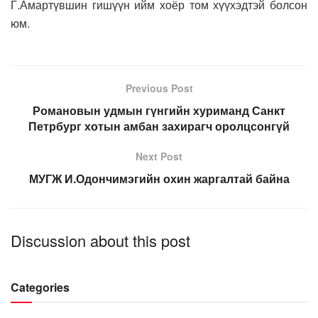
Г.Амартүвшин гишүүн ийм хоёр том хүүхэдтэй болсон
юм.
Previous Post
Романовын удмын гүнгийн хуриманд Санкт
Петрбург хотын амбан захирагч оролцсонгүй
Next Post
МУГЖ И.Одончимэгийн охин жаргалтай байна
Discussion about this post
Categories