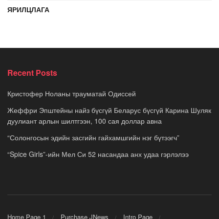
ЯРИЛЦЛАГА
Recent Posts
Кристофер Ноланы трауматай Одиссей
Жеффри Эпштейны найз бүсгүй Беларус бүсгүй Карина Шуляк
дуулиант арлын шилтгээн, 100 сая доллар авна
“Солонгосын эдийн засгийн гайхамшгийн нэг бүтээгч”
“Spice Girls”-ийн Мел Си 52 насандаа анх удаа гэрлэлээ
Home Page 1
Purchase JNews
Intro Page