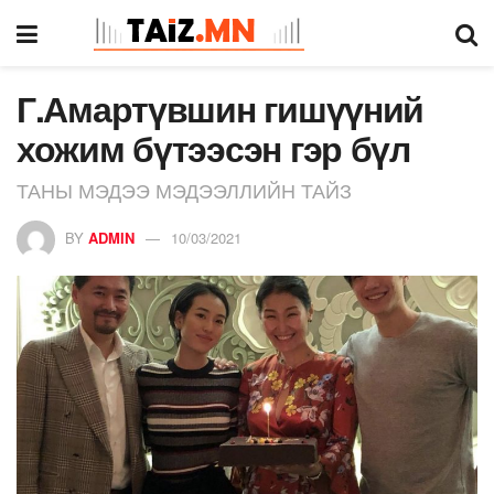
Г.Амартүвшин гишүүний
хожим бүтээсэн гэр бүл
ТАНЫ МЭДЭЭ МЭДЭЭЛЛИЙН ТАЙЗ
BY
ADMIN
10/03/2021