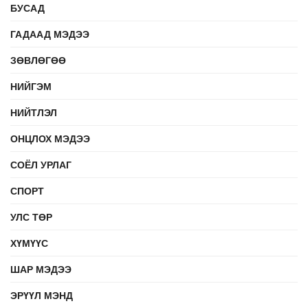
БУСАД
ГАДААД МЭДЭЭ
ЗӨВЛӨГӨӨ
НИЙГЭМ
НИЙТЛЭЛ
ОНЦЛОХ МЭДЭЭ
СОЁЛ УРЛАГ
СПОРТ
УЛС ТӨР
ХҮМҮҮС
ШАР МЭДЭЭ
ЭРҮҮЛ МЭНД