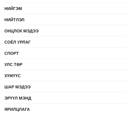
НИЙГЭМ
НИЙТЛЭЛ
ОНЦЛОХ МЭДЭЭ
СОЁЛ УРЛАГ
СПОРТ
УЛС ТӨР
ХҮМҮҮС
ШАР МЭДЭЭ
ЭРҮҮЛ МЭНД
ЯРИЛЦЛАГА