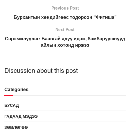
Previous Post
Бурхантын хөндийгөөс тодорсон “Фитиша”
Next Post
Сэрэмжлүүлэг: Баавгай адуу идэж, бамбаруушнууд
айлын хотонд иржээ
Discussion about this post
Categories
БУСАД
ГАДААД МЭДЭЭ
ЗӨВЛӨГӨӨ