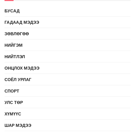
БУСАД
ГАДААД МЭДЭЭ
ЗӨВЛӨГӨӨ
НИЙГЭМ
НИЙТЛЭЛ
ОНЦЛОХ МЭДЭЭ
СОЁЛ УРЛАГ
СПОРТ
УЛС ТӨР
ХҮМҮҮС
ШАР МЭДЭЭ