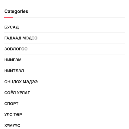
Categories
БУСАД
ГАДААД МЭДЭЭ
ЗӨВЛӨГӨӨ
НИЙГЭМ
НИЙТЛЭЛ
ОНЦЛОХ МЭДЭЭ
СОЁЛ УРЛАГ
СПОРТ
УЛС ТӨР
ХҮМҮҮС