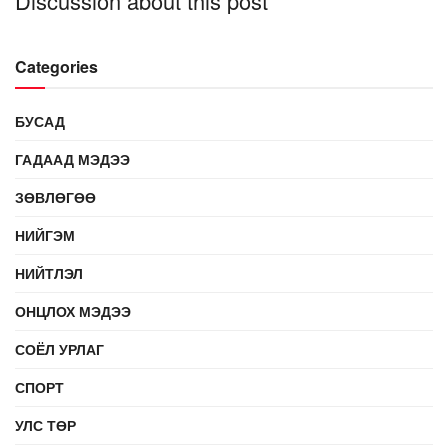
Discussion about this post
Categories
БУСАД
ГАДААД МЭДЭЭ
ЗӨВЛӨГӨӨ
НИЙГЭМ
НИЙТЛЭЛ
ОНЦЛОХ МЭДЭЭ
СОЁЛ УРЛАГ
СПОРТ
УЛС ТӨР