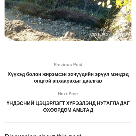
Previous Post
Хүүхэд болон жирэмсэн эхчүүдийн эрүүл мэндэд
онцгой анхаарахыг даалгав
Next Post
ҮНДЭСНИЙ ЦЭЦЭРЛЭГТ ХҮРЭЭЛЭНД НУТАГЛАДАГ
ӨХӨӨРДӨМ АМЬТАД