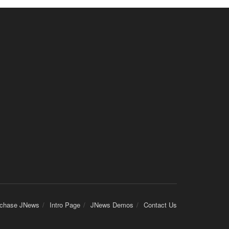
chase JNews
Intro Page
JNews Demos
Contact Us