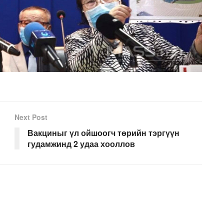
Next Post
Вакциныг үл ойшоогч төрийн тэргүүн
гудамжинд 2 удаа хооллов