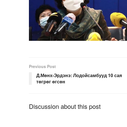
Previous Post
Д.Мөнх-Эрдэнэ: Лодойсамбууд 10 сая
төгрөг өгсөн
Discussion about this post