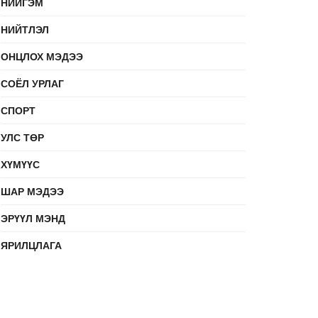
НИЙГЭМ
НИЙТЛЭЛ
ОНЦЛОХ МЭДЭЭ
СОЁЛ УРЛАГ
СПОРТ
УЛС ТӨР
ХҮМҮҮС
ШАР МЭДЭЭ
ЭРҮҮЛ МЭНД
ЯРИЛЦЛАГА