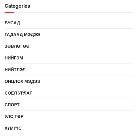
Categories
БУСАД
ГАДААД МЭДЭЭ
ЗӨВЛӨГӨӨ
НИЙГЭМ
НИЙТЛЭЛ
ОНЦЛОХ МЭДЭЭ
СОЁЛ УРЛАГ
СПОРТ
УЛС ТӨР
ХҮМҮҮС