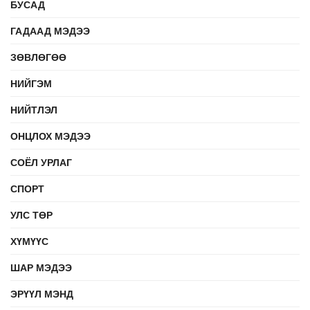
БУСАД
ГАДААД МЭДЭЭ
ЗӨВЛӨГӨӨ
НИЙГЭМ
НИЙТЛЭЛ
ОНЦЛОХ МЭДЭЭ
СОЁЛ УРЛАГ
СПОРТ
УЛС ТӨР
ХҮМҮҮС
ШАР МЭДЭЭ
ЭРҮҮЛ МЭНД