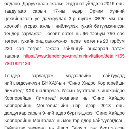
олдлоо. Даруухнаар эхэлье. Эрдэнэт үйлдвэр 2019 оны
тавдугаар сарын 17-ны өдөр Эрчим хүчний
цехийнцэвэр ус дамжуулах 3-р шугам Ф820 мм ган
хоолойг угсрах ажлыг нийлүүлэх тухай битүүмжилсэн
тендер зарлажээ. Төсөвт өртөг нь 96 тэрбум 750 сая
төгрөг, тухайн онд санхүүжих төсөвт өртөг нь 23 тэрбум
220 сая төгрөг гэхээр зайлшгүй анхаарал татаж
таарна.
https://www.tender.gov.mn/mn/invitation/detail/155
7801821133
Тендер зарлагдаж мэдээллийн сайтуудад
нийтлэгдсэнчлэн БНХАУ-ын “Сино Хидро Корпорейшн
лимитед” ХХК шалгарчээ. Улсын бүртгэлд “Синохайдро
Корпорейшн Лимитед” компани нь “Сино Хайдро
Корпорейшн Монголиа”-ийн нэр дээр 2013 оны
долдугаар сарын 9-ний өдөр бүртгэгджээ. “Сино Хайдро
Корпорейшн Монголиа” нь мөн тэр өдөр байгуулагдсан,
Гүйцэтгэх захирал нь Jiang Guoyin гэж бүртгэгдсэн