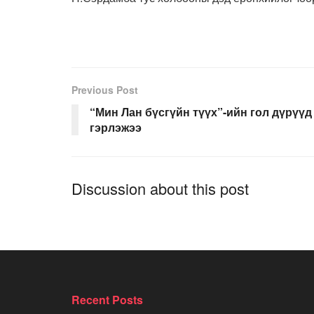
Previous Post
“Мин Лан бүсгүйн түүх”-ийн гол дүрүүд
гэрлэжээ
Discussion about this post
Recent Posts