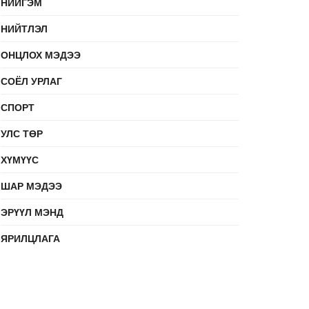
НИЙГЭМ
НИЙТЛЭЛ
ОНЦЛОХ МЭДЭЭ
СОЁЛ УРЛАГ
СПОРТ
УЛС ТӨР
ХҮМҮҮС
ШАР МЭДЭЭ
ЭРҮҮЛ МЭНД
ЯРИЛЦЛАГА