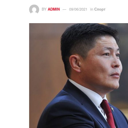
BY
ADMIN
09/06/2021
in
Спорт