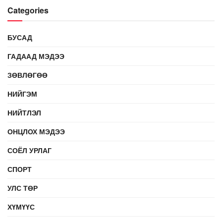
Categories
БУСАД
ГАДААД МЭДЭЭ
ЗӨВЛӨГӨӨ
НИЙГЭМ
НИЙТЛЭЛ
ОНЦЛОХ МЭДЭЭ
СОЁЛ УРЛАГ
СПОРТ
УЛС ТӨР
ХҮМҮҮС