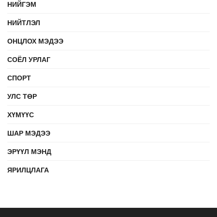
НИЙГЭМ
НИЙТЛЭЛ
ОНЦЛОХ МЭДЭЭ
СОЁЛ УРЛАГ
СПОРТ
УЛС ТӨР
ХҮМҮҮС
ШАР МЭДЭЭ
ЭРҮҮЛ МЭНД
ЯРИЛЦЛАГА