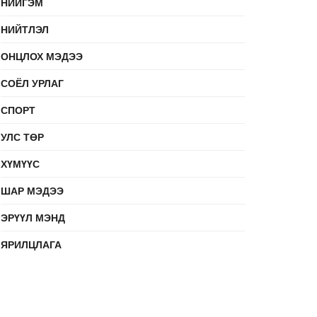
НИЙГЭМ
НИЙТЛЭЛ
ОНЦЛОХ МЭДЭЭ
СОЁЛ УРЛАГ
СПОРТ
УЛС ТӨР
ХҮМҮҮС
ШАР МЭДЭЭ
ЭРҮҮЛ МЭНД
ЯРИЛЦЛАГА