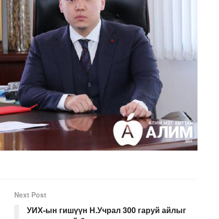
Next Post
УИХ-ын гишүүн Н.Учрал 300 гаруй айлыг