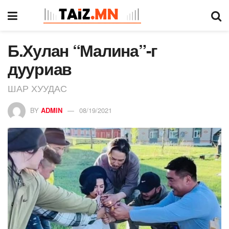
Б.Хулан “Малина”-г
дууриав
ШАР ХУУДАС
BY
ADMIN
08/19/2021