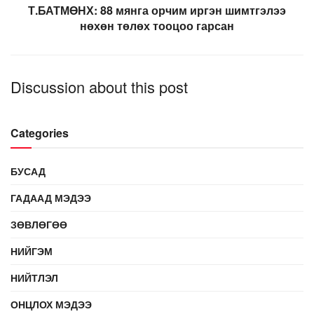
Т.БАТМӨНХ: 88 мянга орчим иргэн шимтгэлээ
нөхөн төлөх тооцоо гарсан
Discussion about this post
Categories
БУСАД
ГАДААД МЭДЭЭ
ЗӨВЛӨГӨӨ
НИЙГЭМ
НИЙТЛЭЛ
ОНЦЛОХ МЭДЭЭ