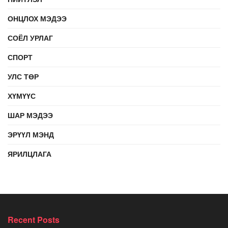
ОНЦЛОХ МЭДЭЭ
СОЁЛ УРЛАГ
СПОРТ
УЛС ТӨР
ХҮМҮҮС
ШАР МЭДЭЭ
ЭРҮҮЛ МЭНД
ЯРИЛЦЛАГА
Recent Posts