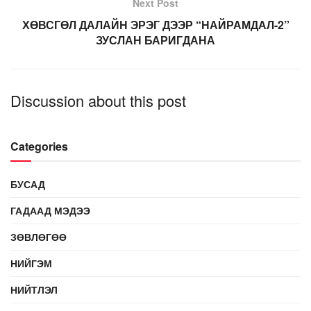
Next Post
ХӨВСГӨЛ ДАЛАЙН ЭРЭГ ДЭЭР “НАЙРАМДАЛ-2”
ЗУСЛАН БАРИГДАНА
Discussion about this post
Categories
БУСАД
ГАДААД МЭДЭЭ
ЗӨВЛӨГӨӨ
НИЙГЭМ
НИЙТЛЭЛ