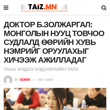
ДОКТОР Б.ЗОЛЖАРГАЛ:
МОНГОЛЫН НУУЦ ТОВЧОО
СУДЛАЛД ӨӨРИЙН ХУВЬ
НЭМРИЙГ ОРУУЛАХЫГ
ХИЧЭЭЖ АЖИЛЛАДАГ
ТАНЫ МЭДЭЭ МЭДЭЭЛЛИЙН ТАЙЗ
BY
ADMIN
08/17/2021