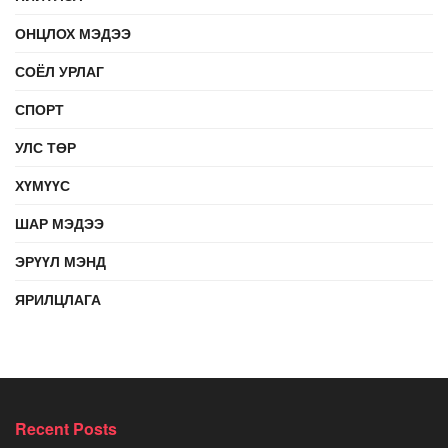
ОНЦЛОХ МЭДЭЭ
СОЁЛ УРЛАГ
СПОРТ
УЛС ТӨР
ХҮМҮҮС
ШАР МЭДЭЭ
ЭРҮҮЛ МЭНД
ЯРИЛЦЛАГА
Recent Posts