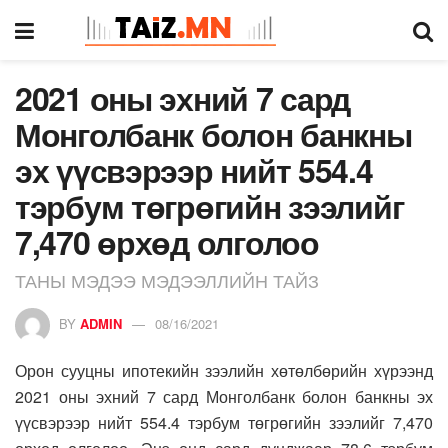
2021 оны эхний 7 сард
Монголбанк болон банкны
эх үүсвэрээр нийт 554.4
тэрбум төгрөгийн зээлийг
7,470 өрхөд олголоо
ТАНЫ МЭДЭЭ МЭДЭЭЛЛИЙН ТАЙЗ
BY
ADMIN
08/16/2021
Орон сууцны ипотекийн зээлийн хөтөлбөрийн хүрээнд
2021 оны эхний 7 сард Монголбанк болон банкны эх
үүсвэрээр нийт 554.4 тэрбум төгрөгийн зээлийг 7,470