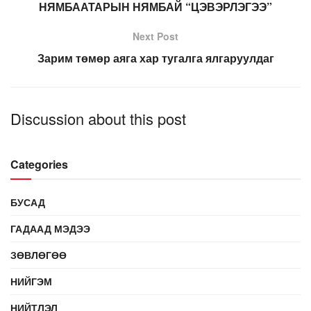
НЯМБААТАРЫН НЯМБАЙ “ЦЭВЭРЛЭГЭЭ”
Next Post
Зарим төмөр аяга хар тугалга ялгаруулдаг
Discussion about this post
Categories
БУСАД
ГАДААД МЭДЭЭ
ЗӨВЛӨГӨӨ
НИЙГЭМ
НИЙТЛЭЛ