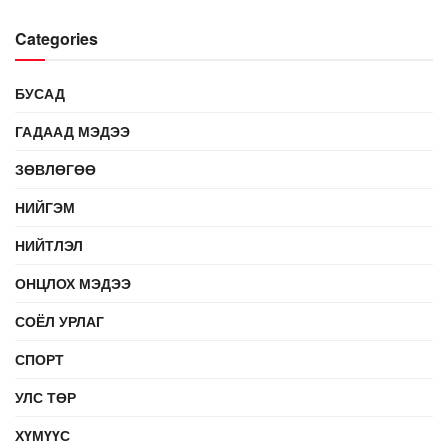
Categories
БУСАД
ГАДААД МЭДЭЭ
ЗӨВЛӨГӨӨ
НИЙГЭМ
НИЙТЛЭЛ
ОНЦЛОХ МЭДЭЭ
СОЁЛ УРЛАГ
СПОРТ
УЛС ТӨР
ХҮМҮҮС