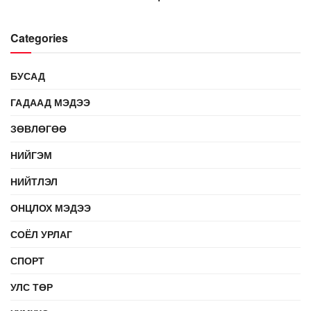
Categories
БУСАД
ГАДААД МЭДЭЭ
ЗӨВЛӨГӨӨ
НИЙГЭМ
НИЙТЛЭЛ
ОНЦЛОХ МЭДЭЭ
СОЁЛ УРЛАГ
СПОРТ
УЛС ТӨР