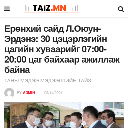
Ерөнхий сайд Л.Оюун-
Эрдэнэ: 30 цэцэрлэгийн
цагийн хуваарийг 07:00-
20:00 цаг байхаар ажиллаж
байна
ТАНЫ МЭДЭЭ МЭДЭЭЛЛИЙН ТАЙЗ
BY
ADMIN
08/14/2021