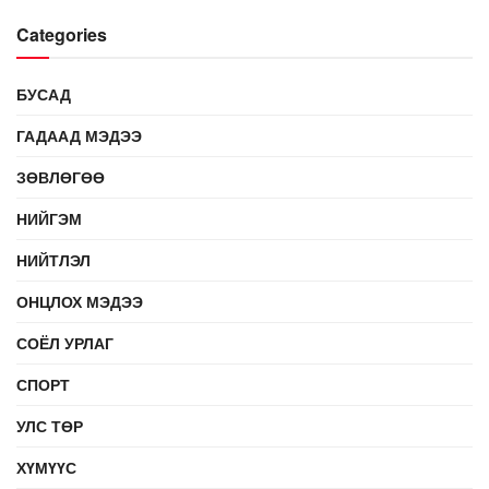
Categories
БУСАД
ГАДААД МЭДЭЭ
ЗӨВЛӨГӨӨ
НИЙГЭМ
НИЙТЛЭЛ
ОНЦЛОХ МЭДЭЭ
СОЁЛ УРЛАГ
СПОРТ
УЛС ТӨР
ХҮМҮҮС