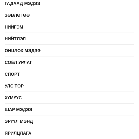
ГАДААД МЭДЭЭ
ЗӨВЛӨГӨӨ
НИЙГЭМ
НИЙТЛЭЛ
ОНЦЛОХ МЭДЭЭ
СОЁЛ УРЛАГ
СПОРТ
УЛС ТӨР
ХҮМҮҮС
ШАР МЭДЭЭ
ЭРҮҮЛ МЭНД
ЯРИЛЦЛАГА