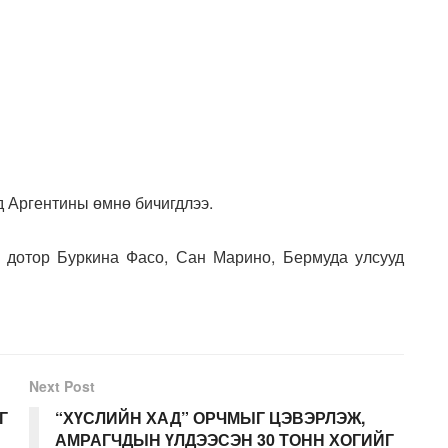
д Аргентины өмнө бичигдлээ.
 дотор Буркина Фасо, Сан Марино, Бермуда улсууд
Next Post
Г
“ХҮСЛИЙН ХАД” ОРЧМЫГ ЦЭВЭРЛЭЖ,
АМРАГЧДЫН ҮЛДЭЭСЭН 30 ТОНН ХОГИЙГ