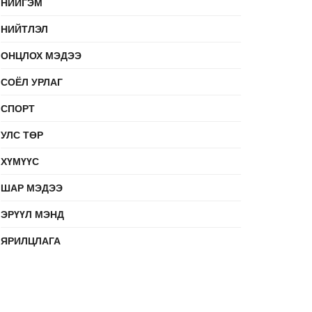
НИЙГЭМ
НИЙТЛЭЛ
ОНЦЛОХ МЭДЭЭ
СОЁЛ УРЛАГ
СПОРТ
УЛС ТӨР
ХҮМҮҮС
ШАР МЭДЭЭ
ЭРҮҮЛ МЭНД
ЯРИЛЦЛАГА