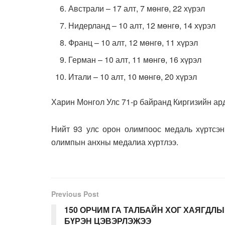
Австрали – 17 алт, 7 мөнгө, 22 хүрэл
Нидерланд – 10 алт, 12 мөнгө, 14 хүрэл
Франц – 10 алт, 12 мөнгө, 11 хүрэл
Герман – 10 алт, 11 мөнгө, 16 хүрэл
Итали – 10 алт, 10 мөнгө, 20 хүрэл
Харин Монгол Улс 71-р байранд Киргизийн ар
Нийт 93 улс орон олимпоос медаль хүртсэн
олимпын анхны медалиа хүртлээ.
Previous Post
150 ОРЧИМ ГА ТАЛБАЙН ХОГ ХАЯГДЛЫ
БҮРЭН ЦЭВЭРЛЭЖЭЭ