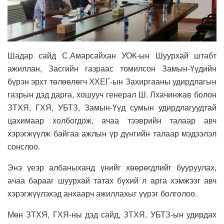
Шадар сайд С.Амарсайхан УОК-ын Шуурхай штабт
ажиллан, Засгийн газраас томилсон Замын-Үүдийн
бүрэн эрхт төлөөлөгч ХХЕГ-ын Захиргааны удирдлагын
газрын дэд дарга, хошууч генерал Ш. Лхачинжав болон
ЗТХЯ, ГХЯ, УБТЗ, Замын-Үүд сумын удирдлагуудтай
цахимаар холбогдож, ачаа тээврийн талаар авч
хэрэгжүүлж байгаа ажлын үр дүнгийн талаар мэдээлэл
сонслоо.
Энэ үеэр албаныханд үнийг хөөрөгдлийг бууруулах,
ачаа барааг шуурхай татах бүхий л арга хэмжээг авч
хэрэгжүүлэхэд анхаарч ажиллахыг үүрэг болголоо.
Мөн ЗТХЯ, ГХЯ-ны дэд сайд, ЗТХЯ, УБТЗ-ын удирдах