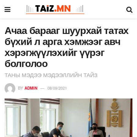
Ачаа барааг шуурхай татах
бүхий л арга хэмжээг авч
хэрэгжүүлэхийг үүрэг
болголоо
ТАНЫ МЭДЭЭ МЭДЭЭЛЛИЙН ТАЙЗ
BY
ADMIN
08/09/2021