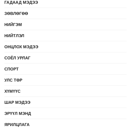
ГАДААД МЭДЭЭ
ЗӨВЛӨГӨӨ
НИЙГЭМ
НИЙТЛЭЛ
ОНЦЛОХ МЭДЭЭ
СОЁЛ УРЛАГ
СПОРТ
УЛС ТӨР
ХҮМҮҮС
ШАР МЭДЭЭ
ЭРҮҮЛ МЭНД
ЯРИЛЦЛАГА