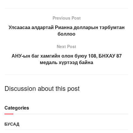
Previous Post
Улсаасаа алдартай Рианна долларын тэрбумтан
боллоо
Next Post
АНУ-ын баг хамгийн олон буюу 108, БНХАУ 87
медаль хүртээд байна
Discussion about this post
Categories
БУСАД