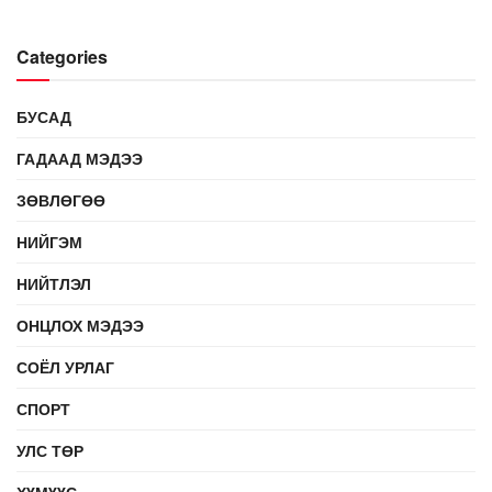
Categories
БУСАД
ГАДААД МЭДЭЭ
ЗӨВЛӨГӨӨ
НИЙГЭМ
НИЙТЛЭЛ
ОНЦЛОХ МЭДЭЭ
СОЁЛ УРЛАГ
СПОРТ
УЛС ТӨР
ХҮМҮҮС