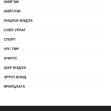
НИЙГЭМ
НИЙТЛЭЛ
ОНЦЛОХ МЭДЭЭ
СОЁЛ УРЛАГ
СПОРТ
УЛС ТӨР
ХҮМҮҮС
ШАР МЭДЭЭ
ЭРҮҮЛ МЭНД
ЯРИЛЦЛАГА