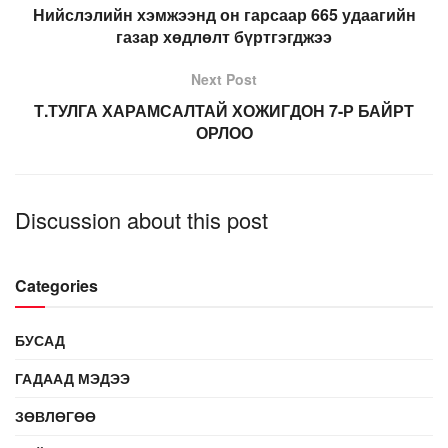
Нийслэлийн хэмжээнд он гарсаар 665 удаагийн
газар хөдлөлт бүртгэгджээ
Next Post
Т.ТУЛГА ХАРАМСАЛТАЙ ХОЖИГДОН 7-Р БАЙРТ
ОРЛОО
Discussion about this post
Categories
БУСАД
ГАДААД МЭДЭЭ
ЗӨВЛӨГӨӨ