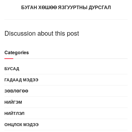
БУГАН ХӨШӨӨ ЯЗГУУРТНЫ ДУРСГАЛ
Discussion about this post
Categories
БУСАД
ГАДААД МЭДЭЭ
ЗӨВЛӨГӨӨ
НИЙГЭМ
НИЙТЛЭЛ
ОНЦЛОХ МЭДЭЭ