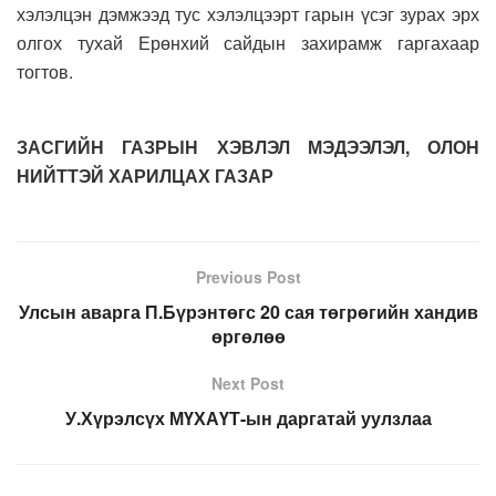
хэлэлцэн дэмжээд тус хэлэлцээрт гарын үсэг зурах эрх
олгох тухай Ерөнхий сайдын захирамж гаргахаар
тогтов.
ЗАСГИЙН ГАЗРЫН ХЭВЛЭЛ МЭДЭЭЛЭЛ, ОЛОН
НИЙТТЭЙ ХАРИЛЦАХ ГАЗАР
Previous Post
Улсын аварга П.Бүрэнтөгс 20 сая төгрөгийн хандив
өргөлөө
Next Post
У.Хүрэлсүх МҮХАҮТ-ын даргатай уулзлаа