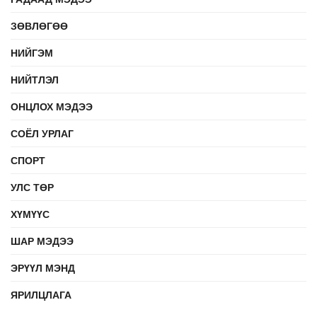
ЗӨВЛӨГӨӨ
НИЙГЭМ
НИЙТЛЭЛ
ОНЦЛОХ МЭДЭЭ
СОЁЛ УРЛАГ
СПОРТ
УЛС ТӨР
ХҮМҮҮС
ШАР МЭДЭЭ
ЭРҮҮЛ МЭНД
ЯРИЛЦЛАГА