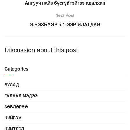
Ангууч найз бүсгүйтэйгээ адилхан
Next Post
Э.БЭХБАЯР 5:1-ЭЭР ЯЛАГДАВ
Discussion about this post
Categories
БУСАД
ГАДААД МЭДЭЭ
ЗӨВЛӨГӨӨ
НИЙГЭМ
НИЙТЛЭЛ