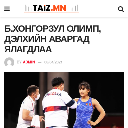
Б.ХОНГОРЗУЛ ОЛИМП,
ДЭЛХИЙН АВАРГАД
ЯЛАГДЛАА
BY
ADMIN
08/04/2021