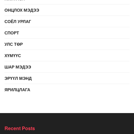
ОНЦЛОХ МЭДЭЭ
СОЁЛ УРЛАГ
СПОРТ
УЛС ТӨР
ХҮМҮҮС
ШАР МЭДЭЭ
ЭРҮҮЛ МЭНД
ЯРИЛЦЛАГА
Recent Posts