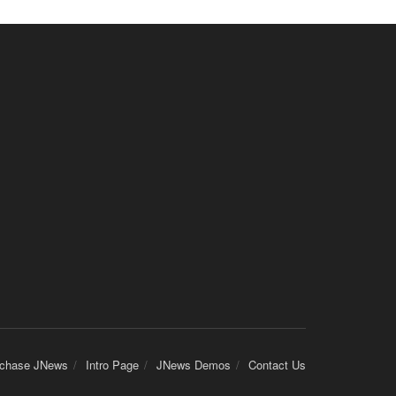
chase JNews
Intro Page
JNews Demos
Contact Us