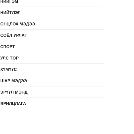
НИЙГЭМ
НИЙТЛЭЛ
ОНЦЛОХ МЭДЭЭ
СОЁЛ УРЛАГ
СПОРТ
УЛС ТӨР
ХҮМҮҮС
ШАР МЭДЭЭ
ЭРҮҮЛ МЭНД
ЯРИЛЦЛАГА