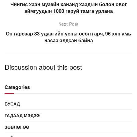
Чингис хаан музейн хананд хаадын болон овог
аймгуудын 1000 гаруй тамга урлана
Next Post
Он гарсаар 83 удаагийн усны осол гарч, 96 хүн амь
насаа алдсан байна
Discussion about this post
Categories
БУСАД
ГАДААД МЭДЭЭ
ЗӨВЛӨГӨӨ