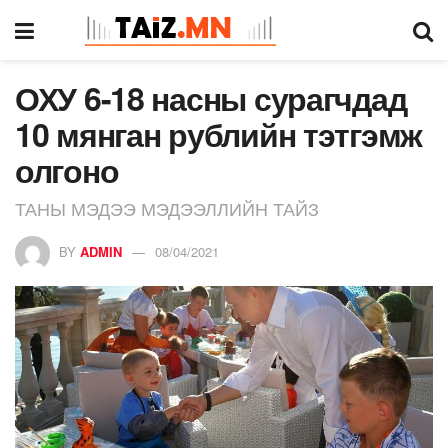
ОХУ 6-18 насны сурагчдад
10 мянган рублийн тэтгэмж
олгоно
ТАНЫ МЭДЭЭ МЭДЭЭЛЛИЙН ТАЙЗ
BY
ADMIN
08/04/2021