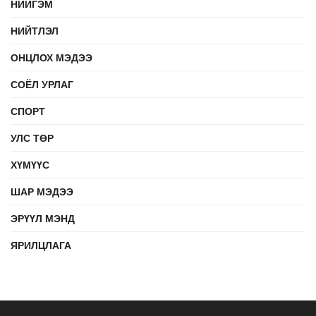
НИЙГЭМ
НИЙТЛЭЛ
ОНЦЛОХ МЭДЭЭ
СОЁЛ УРЛАГ
СПОРТ
УЛС ТӨР
ХҮМҮҮС
ШАР МЭДЭЭ
ЭРҮҮЛ МЭНД
ЯРИЛЦЛАГА