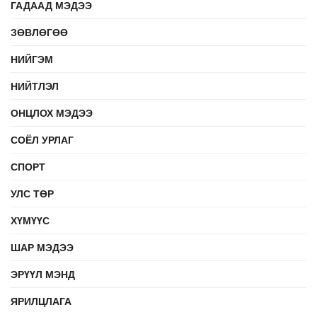
ГАДААД МЭДЭЭ
ЗӨВЛӨГӨӨ
НИЙГЭМ
НИЙТЛЭЛ
ОНЦЛОХ МЭДЭЭ
СОЁЛ УРЛАГ
СПОРТ
УЛС ТӨР
ХҮМҮҮС
ШАР МЭДЭЭ
ЭРҮҮЛ МЭНД
ЯРИЛЦЛАГА