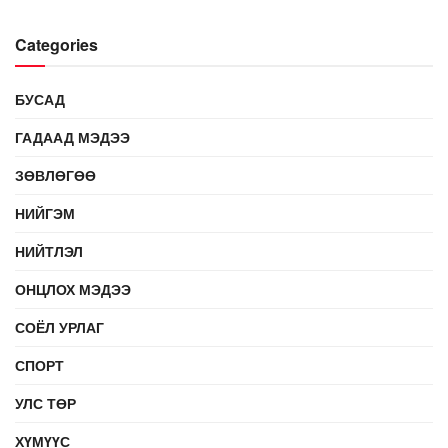
Categories
БУСАД
ГАДААД МЭДЭЭ
ЗӨВЛӨГӨӨ
НИЙГЭМ
НИЙТЛЭЛ
ОНЦЛОХ МЭДЭЭ
СОЁЛ УРЛАГ
СПОРТ
УЛС ТӨР
ХҮМҮҮС