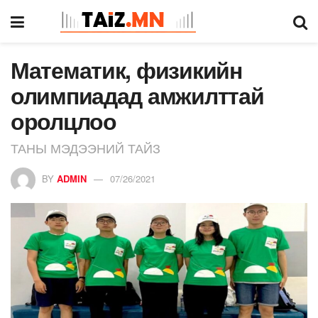
Математик, физикийн
олимпиадад амжилттай
оролцлоо
ТАНЫ МЭДЭЭНИЙ ТАЙЗ
BY
ADMIN
07/26/2021