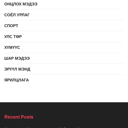
ОНЦЛОХ МЭДЭЭ
СОЁЛ УРЛАГ
СПОРТ
УЛС ТӨР
ХҮМҮҮС
ШАР МЭДЭЭ
ЭРҮҮЛ МЭНД
ЯРИЛЦЛАГА
Recent Posts