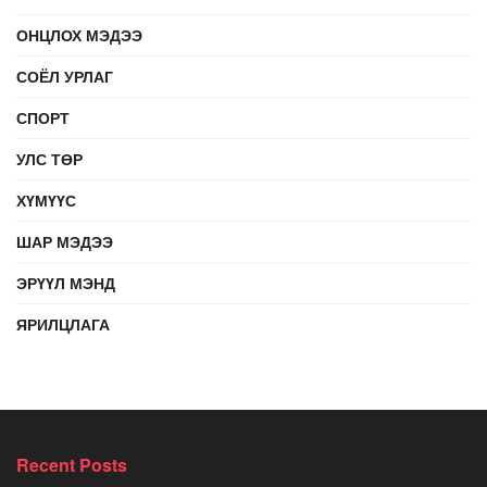
ОНЦЛОХ МЭДЭЭ
СОЁЛ УРЛАГ
СПОРТ
УЛС ТӨР
ХҮМҮҮС
ШАР МЭДЭЭ
ЭРҮҮЛ МЭНД
ЯРИЛЦЛАГА
Recent Posts