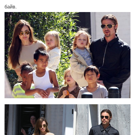
байв.