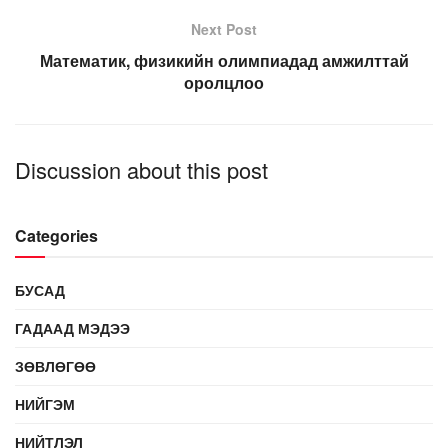
Next Post
Математик, физикийн олимпиадад амжилттай
оролцлоо
Discussion about this post
Categories
БУСАД
ГАДААД МЭДЭЭ
ЗӨВЛӨГӨӨ
НИЙГЭМ
НИЙТЛЭЛ