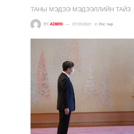
ТАНЫ МЭДЭЭ МЭДЭЭЛЛИЙН ТАЙЗ
BY
ADMIN
07/23/2021
in
Улс төр