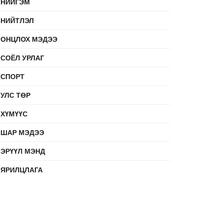
НИЙГЭМ
НИЙТЛЭЛ
ОНЦЛОХ МЭДЭЭ
СОЁЛ УРЛАГ
СПОРТ
УЛС ТӨР
ХҮМҮҮС
ШАР МЭДЭЭ
ЭРҮҮЛ МЭНД
ЯРИЛЦЛАГА