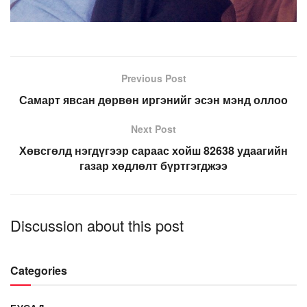
Previous Post
Самарт явсан дөрвөн иргэнийг эсэн мэнд оллоо
Next Post
Хөвсгөлд нэгдүгээр сараас хойш 82638 удаагийн
газар хөдлөлт бүртгэгджээ
Discussion about this post
Categories