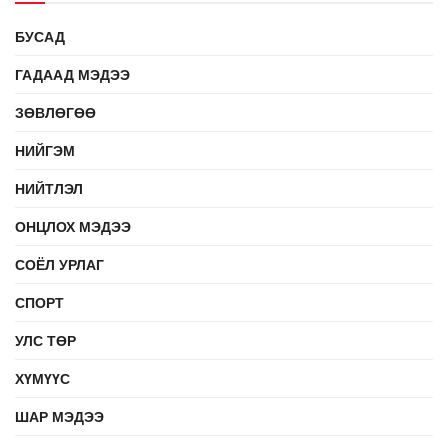
БУСАД
ГАДААД МЭДЭЭ
ЗӨВЛӨГӨӨ
НИЙГЭМ
НИЙТЛЭЛ
ОНЦЛОХ МЭДЭЭ
СОЁЛ УРЛАГ
СПОРТ
УЛС ТӨР
ХҮМҮҮС
ШАР МЭДЭЭ