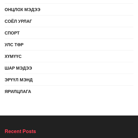
ОНЦЛОХ МЭДЭЭ
СОЁЛ УРЛАГ
СПОРТ
УЛС ТӨР
ХҮМҮҮС
ШАР МЭДЭЭ
ЭРҮҮЛ МЭНД
ЯРИЛЦЛАГА
Recent Posts