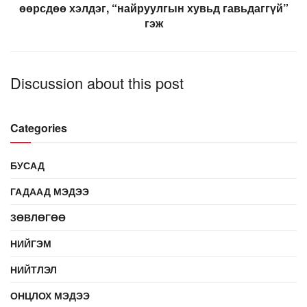
өөрсдөө хэлдэг, “найруулгын хувьд гавьдаггүй”
гэж
Discussion about this post
Categories
БУСАД
ГАДААД МЭДЭЭ
ЗӨВЛӨГӨӨ
НИЙГЭМ
НИЙТЛЭЛ
ОНЦЛОХ МЭДЭЭ