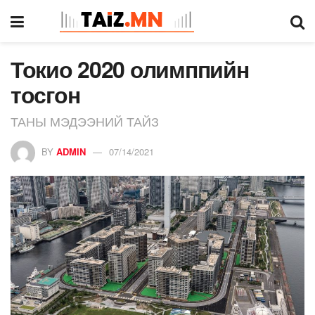
Токио 2020 олимппийн
тосгон
ТАНЫ МЭДЭЭНИЙ ТАЙЗ
BY
ADMIN
07/14/2021