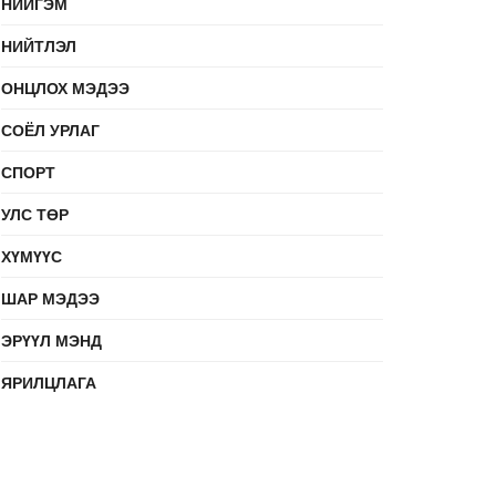
НИЙГЭМ
НИЙТЛЭЛ
ОНЦЛОХ МЭДЭЭ
СОЁЛ УРЛАГ
СПОРТ
УЛС ТӨР
ХҮМҮҮС
ШАР МЭДЭЭ
ЭРҮҮЛ МЭНД
ЯРИЛЦЛАГА