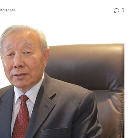
0
илцлага